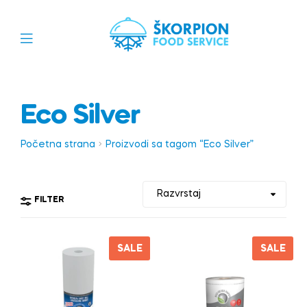
Eco Silver
Početna strana
Proizvodi sa tagom “Eco Silver”
FILTER
SALE
SALE