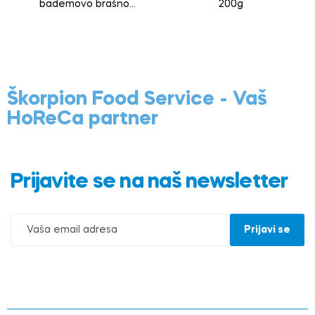
bademovo brašno
200g
200g
Škorpion Food Service - Vaš
HoReCa partner
Prijavite se na naš newsletter