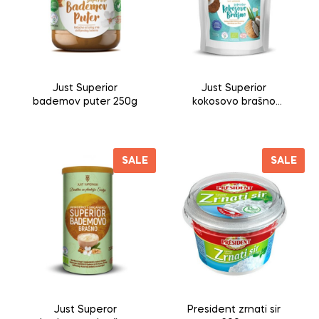
Just Superior
Just Superior
bademov puter 250g
kokosovo brašno
300g
SALE
SALE
Just Superor
President zrnati sir