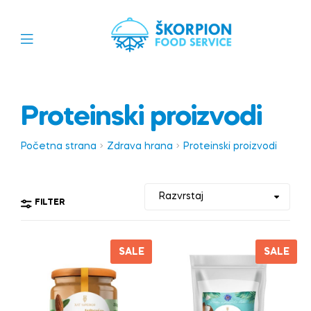
Proteinski proizvodi
Početna strana
Zdrava hrana
Proteinski proizvodi
FILTER
SALE
SALE