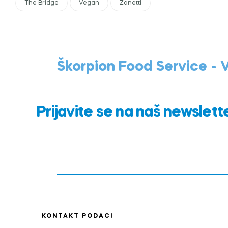
The Bridge
Vegan
Zanetti
Škorpion Food Service -
Prijavite se na naš newslett
KONTAKT PODACI