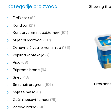
Kategorije proizvoda
Showing the 
Delikates
(82)
Konditori
(21)
Konzerve,zimnice,džemovi
(101)
Mliječni proizvodi
(137)
Osnovne životne namirnice
(136)
Papirna konfekcija
(7)
Pića
(68)
Priprema hrane
(94)
Sirevi
(137)
President 
Smrznuti program
(106)
Svježe meso
(0)
Začini, sosovi i umaci
(78)
Zdrava hrana
(140)