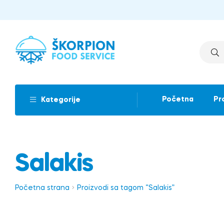
Početna
Pr
Kategorije
Salakis
Početna strana
Proizvodi sa tagom “Salakis”