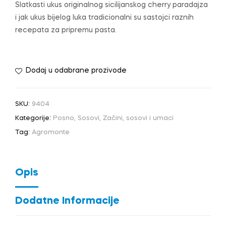
Slatkasti ukus originalnog sicilijanskog cherry paradajza
i jak ukus bijelog luka tradicionalni su sastojci raznih
recepata za pripremu pasta.
Dodaj u odabrane prozivode
SKU:
9404
Kategorije:
Posno
,
Sosovi
,
Začini, sosovi i umaci
Tag:
Agromonte
Opis
Dodatne Informacije