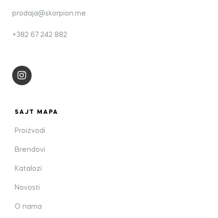
prodaja@skorpion.me
+382 67 242 882
SAJT MAPA
Proizvodi
Brendovi
Katalozi
Novosti
O nama