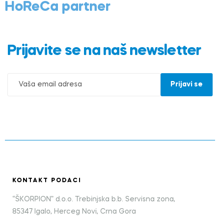
HoReCa partner
Prijavite se na naš newsletter
KONTAKT PODACI
“ŠKORPION” d.o.o. Trebinjska b.b. Servisna zona,
85347 Igalo, Herceg Novi, Crna Gora