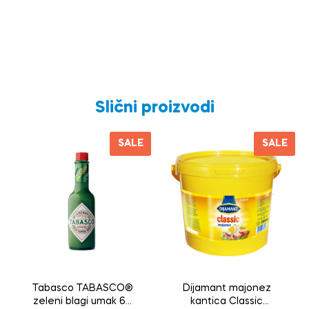
Slični proizvodi
SALE
SALE
Tabasco TABASCO®
Dijamant majonez
zeleni blagi umak 60
kantica Classic