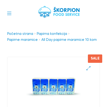
Početna strana
Papirna konfekcija
Papirne maramice
All Day papirne maramice 10 kom
SALE
🔍