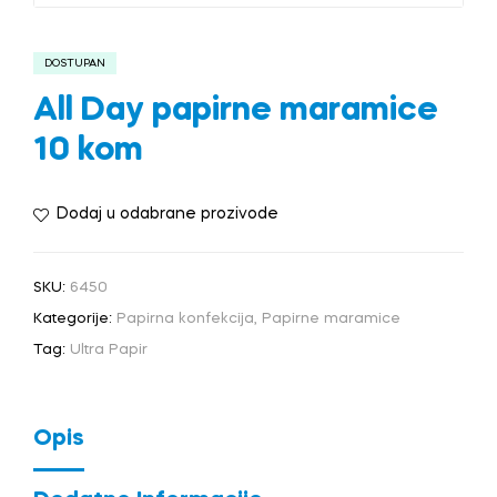
DOSTUPAN
All Day papirne maramice
10 kom
Dodaj u odabrane prozivode
SKU:
6450
Kategorije:
Papirna konfekcija
,
Papirne maramice
Tag:
Ultra Papir
Opis