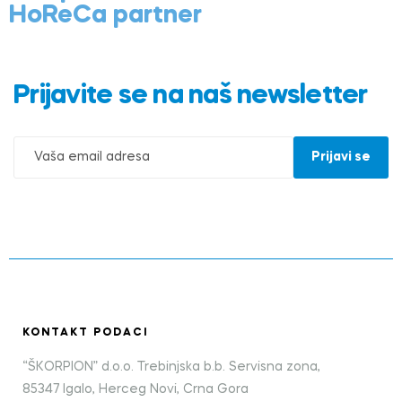
HoReCa partner
Prijavite se na naš newsletter
KONTAKT PODACI
“ŠKORPION” d.o.o. Trebinjska b.b. Servisna zona,
85347 Igalo, Herceg Novi, Crna Gora