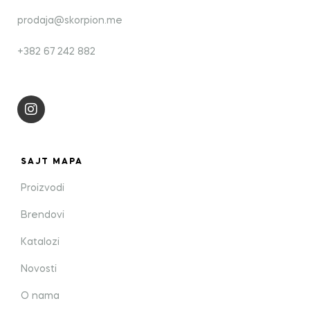
prodaja@skorpion.me
+382 67 242 882
SAJT MAPA
Proizvodi
Brendovi
Katalozi
Novosti
O nama