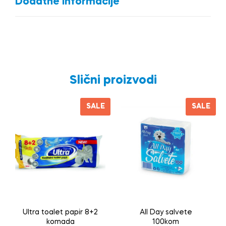
Dodatne Informacije
Slični proizvodi
SALE
SALE
Ultra toalet papir 8+2
All Day salvete
komada
100kom