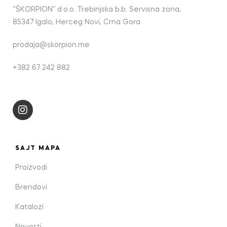
“ŠKORPION” d.o.o. Trebinjska b.b. Servisna zona,
85347 Igalo, Herceg Novi, Crna Gora
prodaja@skorpion.me
+382 67 242 882
SAJT MAPA
Proizvodi
Brendovi
Katalozi
Novosti