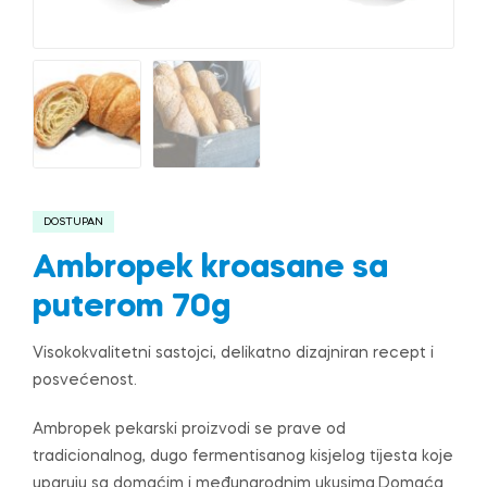
DOSTUPAN
Ambropek kroasane sa
puterom 70g
Visokokvalitetni sastojci, delikatno dizajniran recept i
posvećenost.
Ambropek pekarski proizvodi se prave od
tradicionalnog, dugo fermentisanog kisjelog tijesta koje
uparuju sa domaćim i međunarodnim ukusima.Domaća