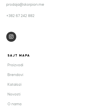
prodaja@skorpion.me
+382 67 242 882
SAJT MAPA
Proizvodi
Brendovi
Katalozi
Novosti
O nama