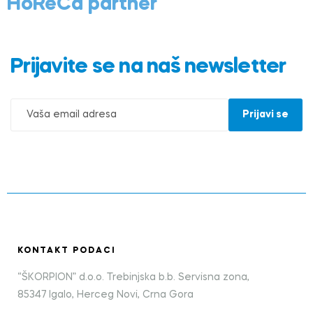
HoReCa partner
Prijavite se na naš newsletter
KONTAKT PODACI
“ŠKORPION” d.o.o. Trebinjska b.b. Servisna zona,
85347 Igalo, Herceg Novi, Crna Gora