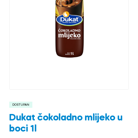
DOSTUPAN
Dukat čokoladno mlijeko u
boci 1l