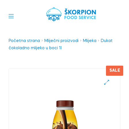
Početna strana
Mliječni proizvodi
Mlijeka
Dukat
čokoladno mlijeko u boci 1l
SALE
🔍