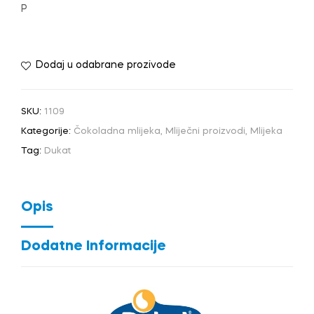
P
Dodaj u odabrane prozivode
SKU:
1109
Kategorije:
Čokoladna mlijeka
,
Mliječni proizvodi
,
Mlijeka
Tag:
Dukat
Opis
Dodatne Informacije