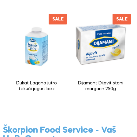
SALE
SALE
Dukat Lagano jutro
Dijamant Dijavit stoni
tekući jogurt bez
margarin 250g
laktoze 500 g
Škorpion Food Service - Vaš