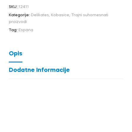
SKU:
12411
Kategorije:
Delikates
,
Kobasice
,
Trajni suhomesnati
proizvodi
Tag:
Espana
Opis
Dodatne Informacije