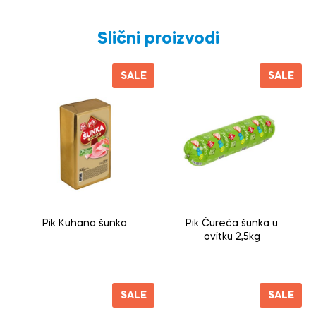
Slični proizvodi
SALE
SALE
Pik Kuhana šunka
Pik Ćureća šunka u
ovitku 2,5kg
SALE
SALE