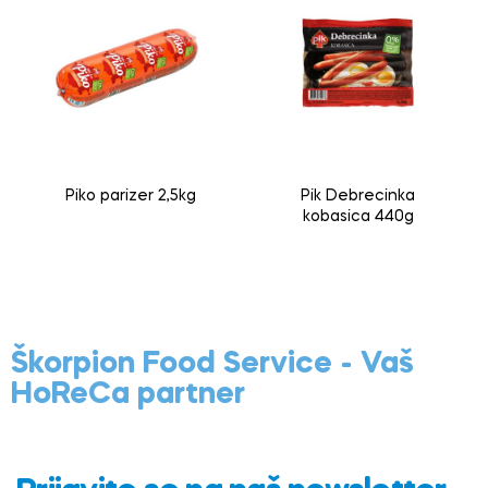
Piko parizer 2,5kg
Pik Debrecinka
kobasica 440g
Škorpion Food Service - Vaš
HoReCa partner