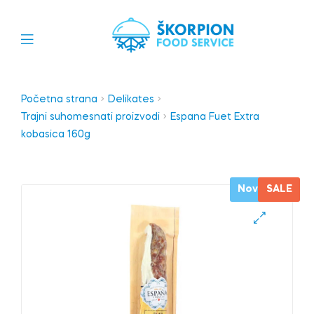
Početna strana
Delikates
Trajni suhomesnati proizvodi
Espana Fuet Extra
kobasica 160g
Novo
SALE
🔍