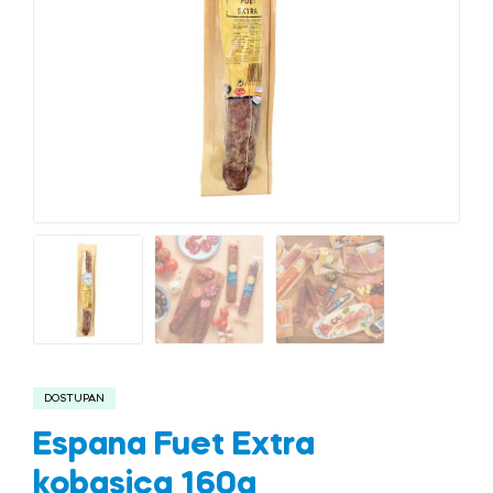
DOSTUPAN
Espana Fuet Extra
kobasica 160g