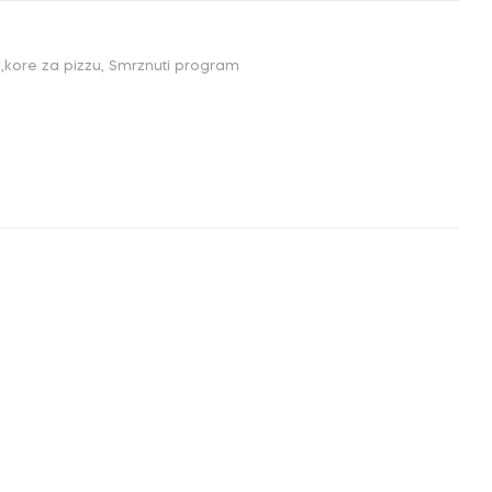
i,kore za pizzu
,
Smrznuti program