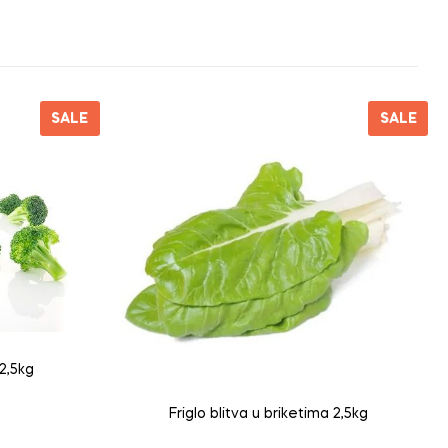
SALE
SALE
 2,5kg
Friglo blitva u briketima 2,5kg