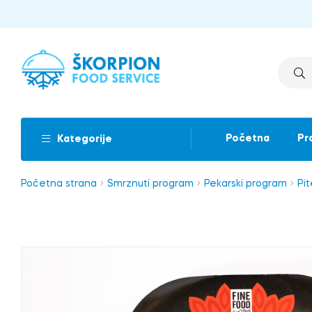
Početna
Pr
Kategorije
Početna strana
Smrznuti program
Pekarski program
Pit