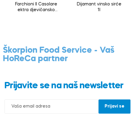
Farchioni Il Casolare
Dijamant vinsko sirće
ektra djevičansko
1l
maslinovo ulje 0,25l
Škorpion Food Service - Vaš
HoReCa partner
Prijavite se na naš newsletter