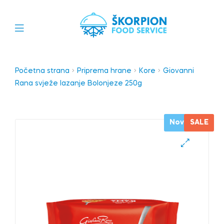
Početna strana
Priprema hrane
Kore
Giovanni
Rana svježe lazanje Bolonjeze 250g
Novo
SALE
🔍