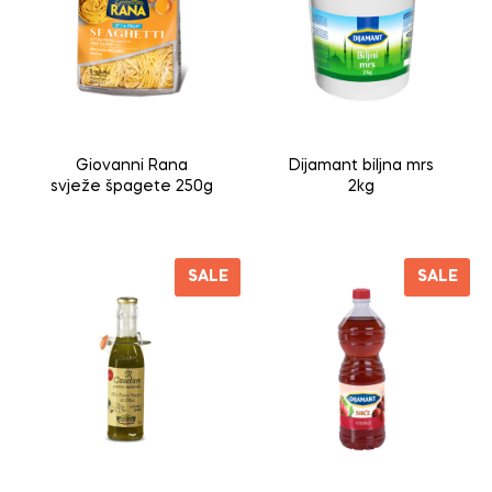
Giovanni Rana
Dijamant biljna mrs
svježe špagete 250g
2kg
SALE
SALE