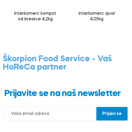
Interkomerc kompot
Interkomerc ajvar
od breskve 4,2kg
4,05kg
Škorpion Food Service - Vaš
HoReCa partner
Prijavite se na naš newsletter