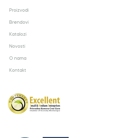
Proizvodi
Brendovi
Katalozi
Novosti
O nama
Kontakt