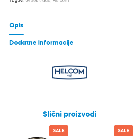
Tagovi:
Greek trade
,
Helcom
Opis
Dodatne Informacije
Slični proizvodi
SALE
SALE