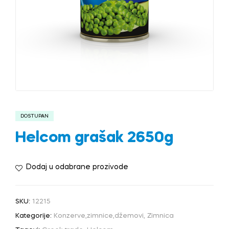
DOSTUPAN
Helcom grašak 2650g
Dodaj u odabrane prozivode
SKU:
12215
Kategorije:
Konzerve,zimnice,džemovi
,
Zimnica