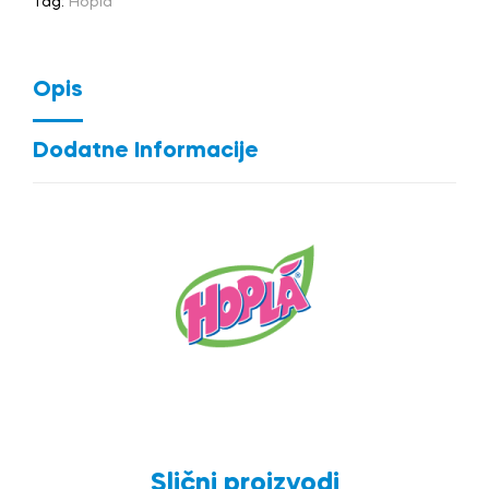
Tag:
Hopla
Opis
Dodatne Informacije
Slični proizvodi