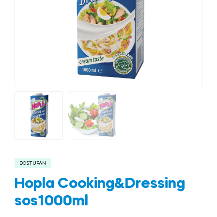
DOSTUPAN
Hopla Cooking&Dressing
sos1000ml