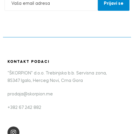
KONTAKT PODACI
“ŠKORPION” d.o.o. Trebinjska b.b. Servisna zona,
85347 Igalo, Herceg Novi, Crna Gora
prodaja@skorpion.me
+382 67 242 882