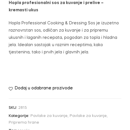
Hopla profesionalni sos za kuvanje i prelive –
kremasti ukus
Hopla Professional Cooking & Dressing Sos je izuzetno
raznovrstan sos, odličan za kuvanje i za pripremu
ukusnih i laganih recepata, pogodan za topla i hladna
jela. Idealan sastojak u raznim receptima, kako
tjestenina, tako i prvih jela i glavnih jela.
Dodaj u odabrane prozivode
SKU:
2815
Kategorije:
Pavlake za kuvanje
,
Pavlake za kuvanje
,
Priprema hrane