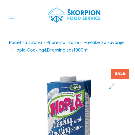
Početna strana
Priprema hrane
Pavlake za kuvanje
Hopla Cooking&Dressing sos1000ml
SALE
🔍