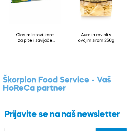
Clarum listovi-kore
Aurelia ravioli s
za pite i savijače
ovčjim sirom 250g
500g
Škorpion Food Service - Vaš
HoReCa partner
Prijavite se na naš newsletter