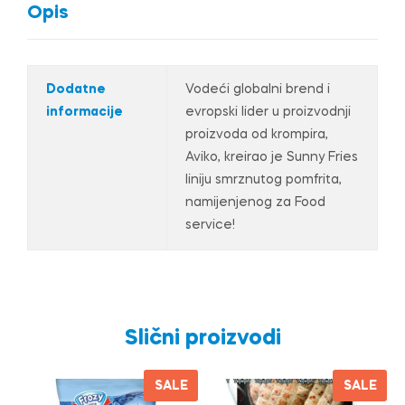
Opis
Dodatne
Vodeći globalni brend i
informacije
evropski lider u proizvodnji
proizvoda od krompira,
Aviko, kreirao je Sunny Fries
liniju smrznutog pomfrita,
namijenjenog za Food
service!
Slični proizvodi
SALE
SALE