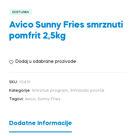
DOSTUPAN
Avico Sunny Fries smrznuti
pomfrit 2,5kg
Dodaj u odabrane prozivode
SKU:
10431
Kategorije:
Smrznuti program
,
Smrznuto povrće
Tagovi:
Avico
,
Sunny Fries
Dodatne Informacije