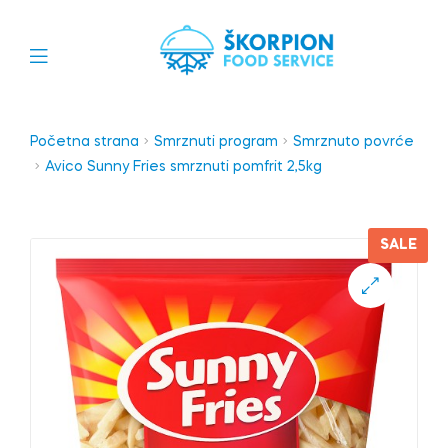
Početna strana
Smrznuti program
Smrznuto povrće
Avico Sunny Fries smrznuti pomfrit 2,5kg
SALE
🔍