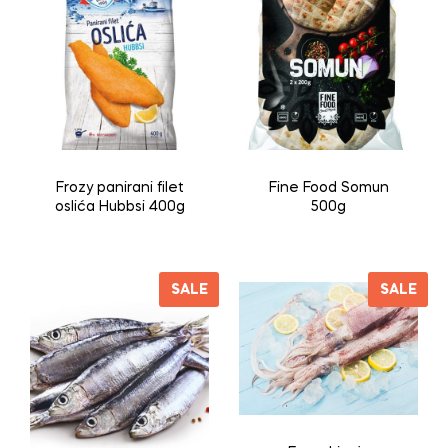
Frozy panirani filet
Fine Food Somun
oslića Hubbsi 400g
500g
SALE
SALE