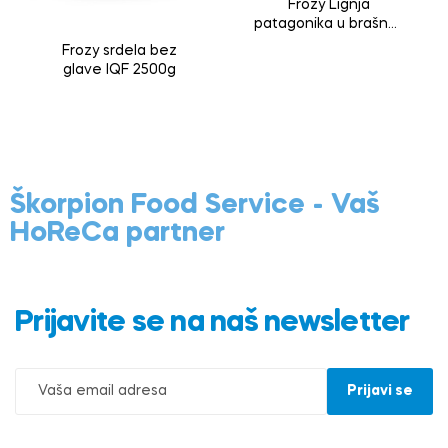
Frozy Lignja
patagonika u brašnu ,
kolutići i krakovi
Frozy srdela bez
glave IQF 2500g
Škorpion Food Service - Vaš
HoReCa partner
Prijavite se na naš newsletter