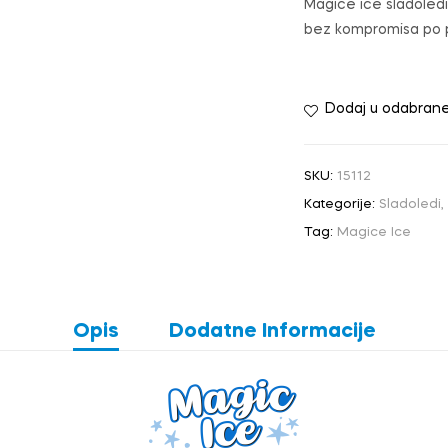
Magice ice sladoledi 
bez kompromisa po pi
Dodaj u odabran
SKU:
15112
Kategorije:
Sladoledi
,
Tag:
Magice Ice
Opis
Dodatne Informacije