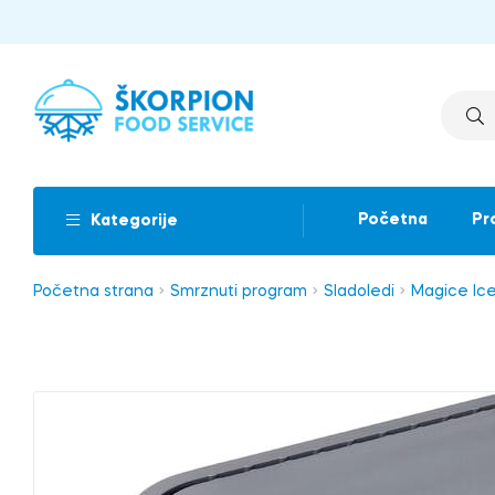
Početna
Pr
Kategorije
Početna strana
Smrznuti program
Sladoledi
Magice Ice