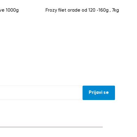
ave 1000g
Frozy filet orade od 120 -160g , 7kg