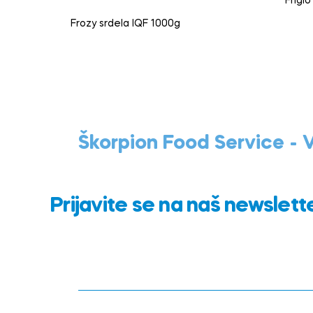
Friglo
Frozy srdela IQF 1000g
Škorpion Food Service -
Prijavite se na naš newslett