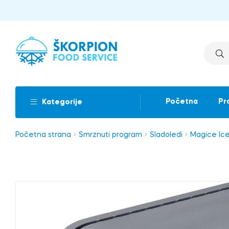
Početna
Pr
Kategorije
Početna strana
Smrznuti program
Sladoledi
Magice Ic