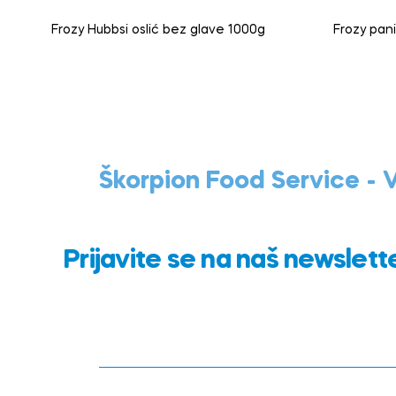
Frozy Hubbsi oslić bez glave 1000g
Frozy pani
Škorpion Food Service -
Prijavite se na naš newslett