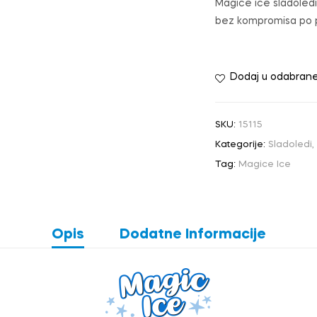
Magice ice sladoledi 
bez kompromisa po pi
Dodaj u odabran
SKU:
15115
Kategorije:
Sladoledi
,
Tag:
Magice Ice
Opis
Dodatne Informacije