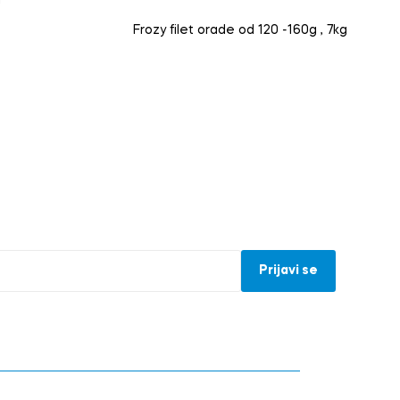
g
Frozy filet orade od 120 -160g , 7kg