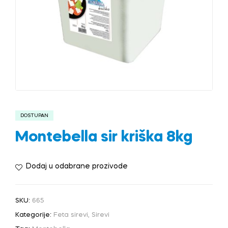
DOSTUPAN
Montebella sir kriška 8kg
Dodaj u odabrane prozivode
SKU:
665
Kategorije:
Feta sirevi
,
Sirevi