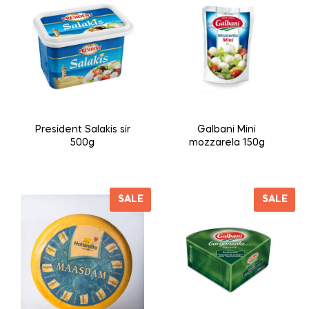
President Salakis sir
Galbani Mini
500g
mozzarela 150g
SALE
SALE