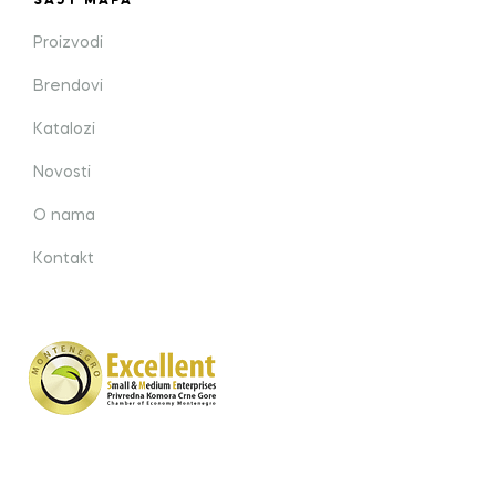
SAJT MAPA
Proizvodi
Brendovi
Katalozi
Novosti
O nama
Kontakt