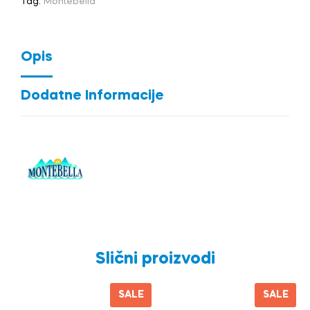
Tag:
Montebella
Opis
Dodatne Informacije
Slični proizvodi
SALE
SALE