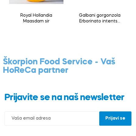
Royal Hollandia
Galbani gorgonzola
Maasdam sir
Erborinato intentso
1/8 1,5kg
Škorpion Food Service - Vaš
HoReCa partner
Prijavite se na naš newsletter