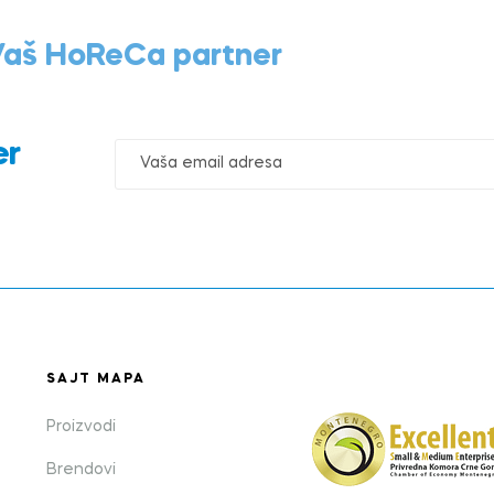
 Vaš HoReCa partner
er
SAJT MAPA
Proizvodi
Brendovi