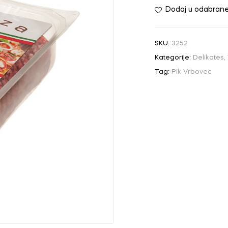
Dodaj u odabran
SKU:
3252
Kategorije:
Delikates
,
Tag:
Pik Vrbovec