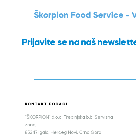
Škorpion Food Service -
Prijavite se na naš newslett
KONTAKT PODACI
“ŠKORPION” d.o.o. Trebinjska b.b. Servisna
zona,
85347 Igalo, Herceg Novi, Crna Gora