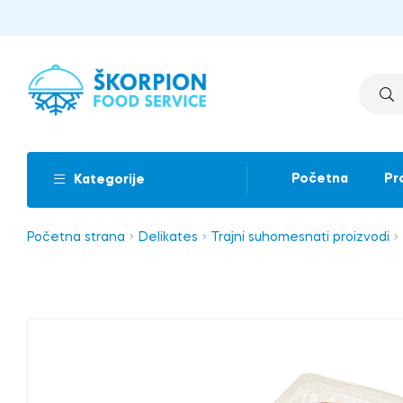
Početna
Pr
Kategorije
Početna strana
Delikates
Trajni suhomesnati proizvodi