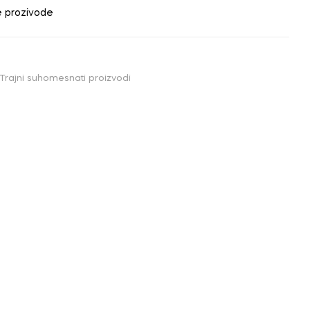
e prozivode
Trajni suhomesnati proizvodi