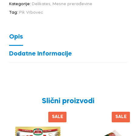
Kategorije:
Delikates
,
Mesne prerađevine
Tag:
Pik Vrbovec
Opis
Dodatne Informacije
Slični proizvodi
SALE
SALE