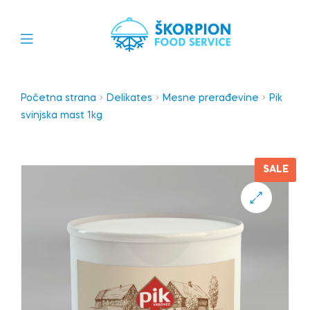
Početna strana
Delikates
Mesne prerađevine
Pik
svinjska mast 1kg
SALE
🔍