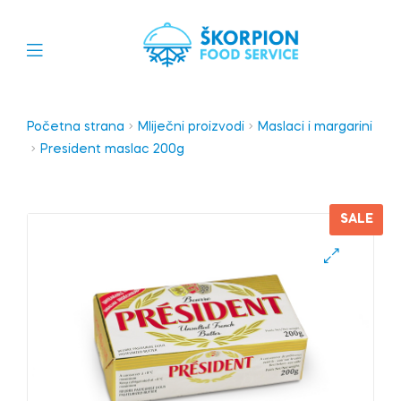
Početna strana
Mliječni proizvodi
Maslaci i margarini
President maslac 200g
SALE
🔍