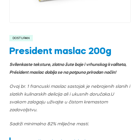
DOSTUPAN
President maslac 200g
Svilenkaste teksture, zlatno žute boje i vrhunskog kvaliteta,
Président maslac dobija se na potpuno prirodan način!
Ovaj br. 1 francuski maslac sastojak je nebrojenih slanih i
slatkih kulinarskih delicija ali i ukusnih doručaka.
U
svakom zalogaju uživajte u čistom kremastom
zadovoljstvu.
Sadrži minimalno 82% mliječne masti.