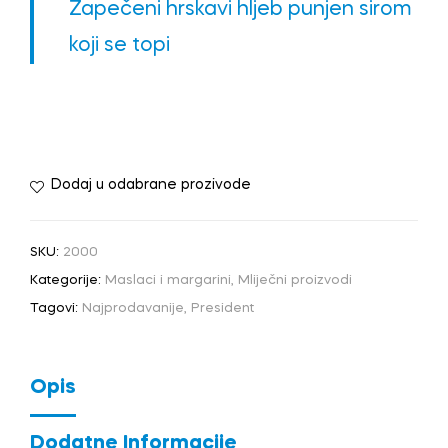
Zapečeni hrskavi hljeb punjen sirom
koji se topi
Dodaj u odabrane prozivode
SKU:
2000
Kategorije:
Maslaci i margarini
,
Mliječni proizvodi
Tagovi:
Najprodavanije
,
President
Opis
Dodatne Informacije