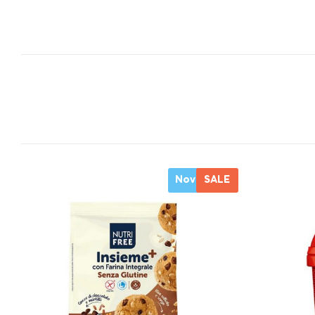
Novo
SALE