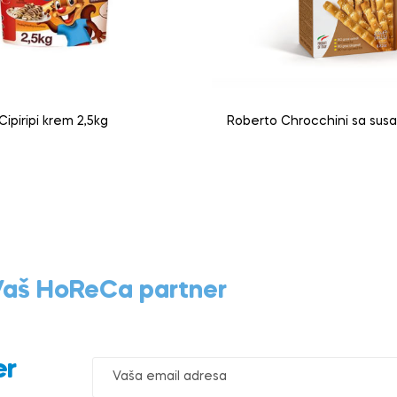
Cipiripi krem 2,5kg
Roberto Chrocchini sa su
 Vaš HoReCa partner
er