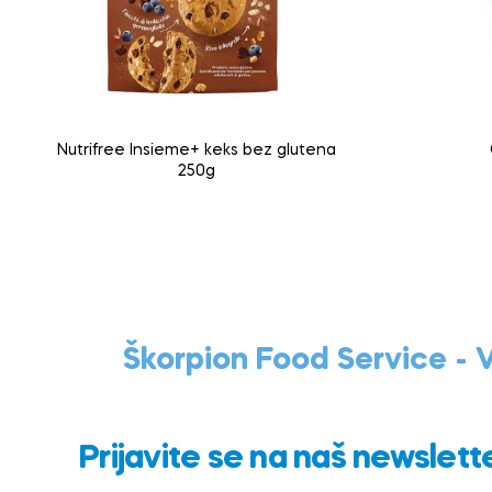
Nutrifree Insieme+ keks bez glutena
250g
Škorpion Food Service -
Prijavite se na naš newslett