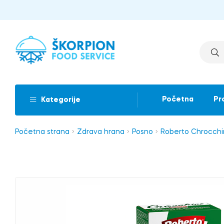
Početna
Pr
Kategorije
Početna strana
Zdrava hrana
Posno
Roberto Chrocchi