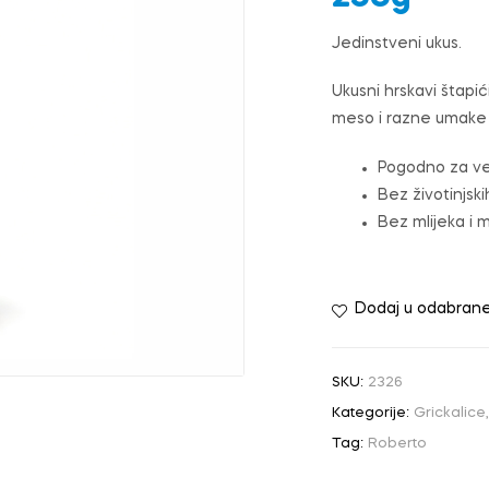
Jedinstveni ukus.
Ukusni hrskavi štapić
meso i razne umake 
Pogodno za ve
Bez životinjski
Bez mlijeka i 
Dodaj u odabran
SKU:
2326
Kategorije:
Grickalice
Tag:
Roberto