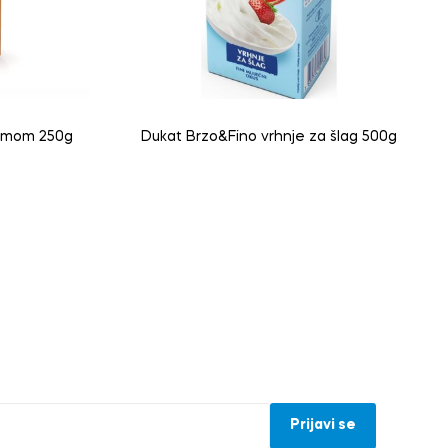
samom 250g
Dukat Brzo&Fino vrhnje za šlag 500g