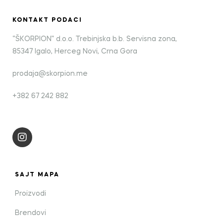
KONTAKT PODACI
“ŠKORPION” d.o.o. Trebinjska b.b. Servisna zona,
85347 Igalo, Herceg Novi, Crna Gora
prodaja@skorpion.me
+382 67 242 882
SAJT MAPA
Proizvodi
Brendovi