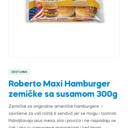
DOSTUPAN
Roberto Maxi Hamburger
zemičke sa susamom 300g
Zemičke za originalne američke hamburgere i
savršene za vaš roštilj ili sendvič jer se mogu i tostirati.
Poboljšavaju ukus mesa, sira i povrća i ne raspadaju se