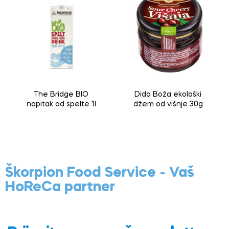
The Bridge BIO
Dida Boža ekološki
napitak od spelte 1l
džem od višnje 30g
Škorpion Food Service - Vaš
HoReCa partner