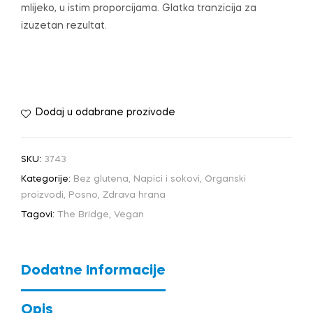
mlijeko, u istim proporcijama. Glatka tranzicija za
izuzetan rezultat.
Dodaj u odabrane prozivode
SKU:
3743
Kategorije:
Bez glutena
,
Napici i sokovi
,
Organski
proizvodi
,
Posno
,
Zdrava hrana
Tagovi:
The Bridge
,
Vegan
Dodatne Informacije
Opis