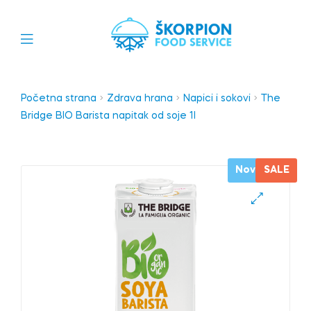
Početna strana
Zdrava hrana
Napici i sokovi
The
Bridge BIO Barista napitak od soje 1l
Novo
SALE
🔍