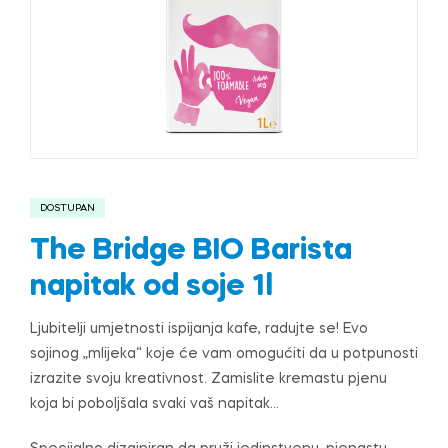
DOSTUPAN
The Bridge BIO Barista
napitak od soje 1l
Ljubitelji umjetnosti ispijanja kafe, radujte se! Evo
sojinog „mlijeka“ koje će vam omogućiti da u potpunosti
izrazite svoju kreativnost. Zamislite kremastu pjenu
koja bi poboljšala svaki vaš napitak…