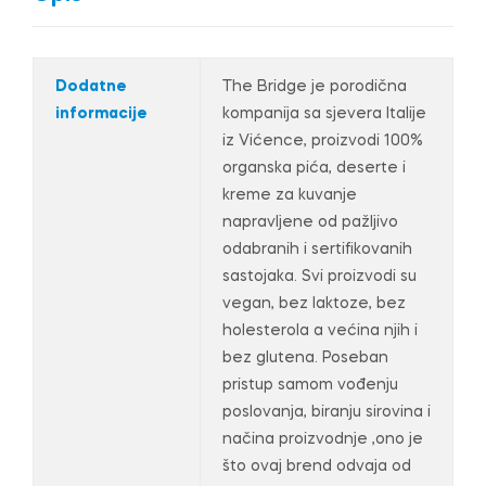
Dodatne
The Bridge je porodična
informacije
kompanija sa sjevera Italije
iz Vićence, proizvodi 100%
organska pića, deserte i
kreme za kuvanje
napravljene od pažljivo
odabranih i sertifikovanih
sastojaka. Svi proizvodi su
vegan, bez laktoze, bez
holesterola a većina njih i
bez glutena. Poseban
pristup samom vođenju
poslovanja, biranju sirovina i
načina proizvodnje ,ono je
što ovaj brend odvaja od