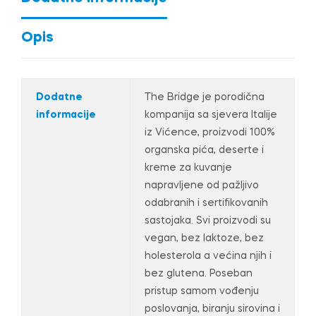
Opis
Dodatne
The Bridge je porodična
informacije
kompanija sa sjevera Italije
iz Vićence, proizvodi 100%
organska pića, deserte i
kreme za kuvanje
napravljene od pažljivo
odabranih i sertifikovanih
sastojaka. Svi proizvodi su
vegan, bez laktoze, bez
holesterola a većina njih i
bez glutena. Poseban
pristup samom vođenju
poslovanja, biranju sirovina i