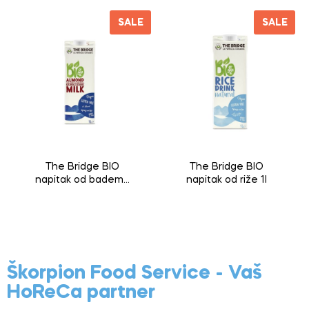
SALE
SALE
The Bridge BIO
The Bridge BIO
napitak od badema
napitak od riže 1l
1l
Škorpion Food Service - Vaš
HoReCa partner