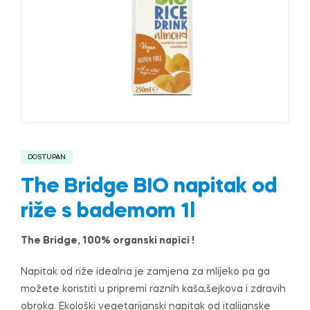
DOSTUPAN
The Bridge BIO napitak od
riže s bademom 1l
The Bridge, 100% organski napici !
Napitak od riže idealna je zamjena za mlijeko pa ga
možete koristiti u pripremi raznih kaša,šejkova i zdravih
obroka. Ekološki vegetarijanski napitak od italijanske