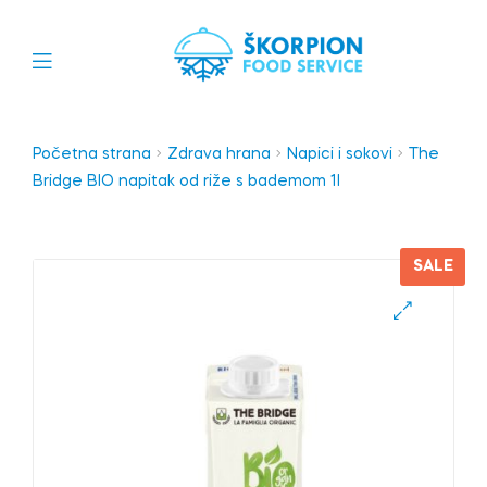
Početna strana
Zdrava hrana
Napici i sokovi
The
Bridge BIO napitak od riže s bademom 1l
SALE
🔍