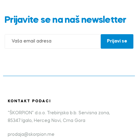
Prijavite se na naš newsletter
KONTAKT PODACI
“ŠKORPION” d.o.o. Trebinjska b.b. Servisna zona,
85347 Igalo, Herceg Novi, Crna Gora
prodaja@skorpion.me