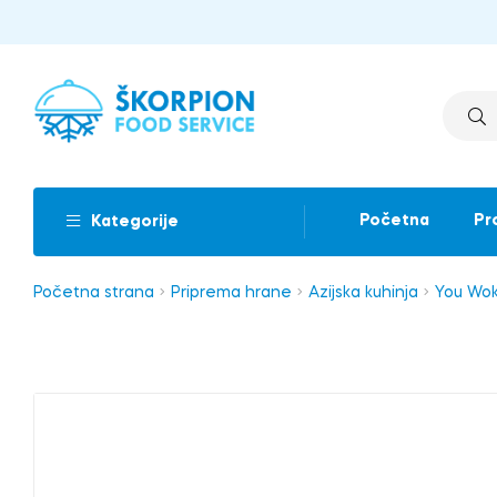
Početna
Pr
Kategorije
Početna strana
Priprema hrane
Azijska kuhinja
You Wok 