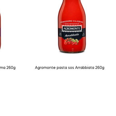
e pasta sos Norma 260g
Agromonte pasta sos Arrabbiata 260g