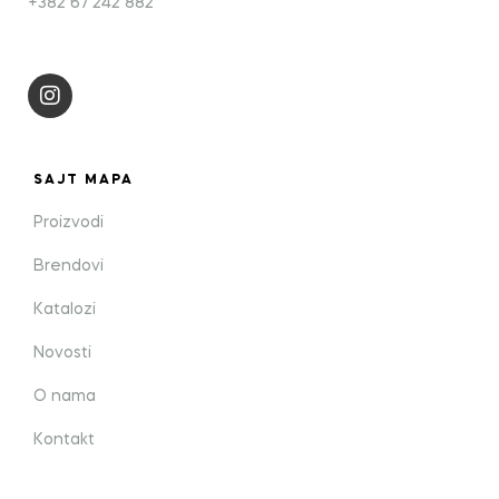
+382 67 242 882
SAJT MAPA
Proizvodi
Brendovi
Katalozi
Novosti
O nama
Kontakt