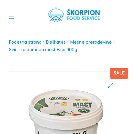
Početna strana
Delikates
Mesne prerađevine
Svinjska domaća mast Bilbi 900g
SALE
🔍