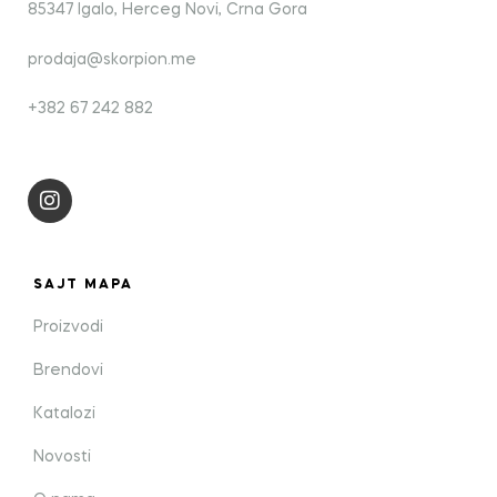
85347 Igalo, Herceg Novi, Crna Gora
prodaja@skorpion.me
+382 67 242 882
SAJT MAPA
Proizvodi
Brendovi
Katalozi
Novosti