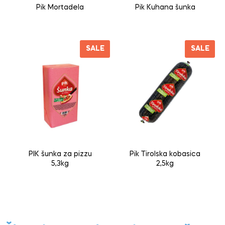
Pik Mortadela
Pik Kuhana šunka
SALE
SALE
PIK šunka za pizzu
Pik Tirolska kobasica
5,3kg
2,5kg