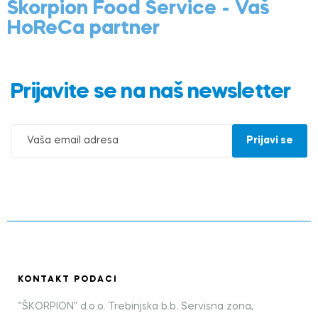
Škorpion Food Service - Vaš
HoReCa partner
Prijavite se na naš newsletter
KONTAKT PODACI
“ŠKORPION” d.o.o. Trebinjska b.b. Servisna zona,