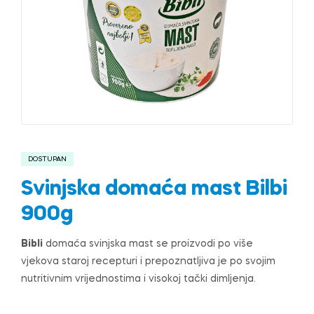
DOSTUPAN
Svinjska domaća mast Bilbi
900g
Bibli
domaća svinjska mast se proizvodi po više
vjekova staroj recepturi i prepoznatljiva je po svojim
nutritivnim vrijednostima i visokoj tački dimljenja.