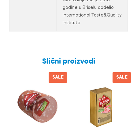
Award koje mu je 2018.
godine u Briselu dodelio
International Taste&Quality
Institute.
Slični proizvodi
SALE
SALE