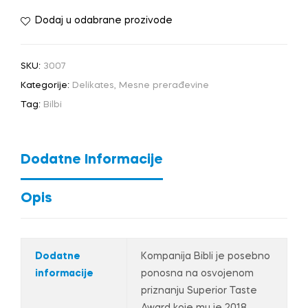
Dodaj u odabrane prozivode
SKU:
3007
Kategorije:
Delikates
,
Mesne prerađevine
Tag:
Bilbi
Dodatne Informacije
Opis
Dodatne
Kompanija Bibli je posebno
informacije
ponosna na osvojenom
priznanju Superior Taste