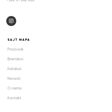
+382 67 242 882
SAJT MAPA
Proizvodi
Brendovi
Katalozi
Novosti
O nama
Kontakt