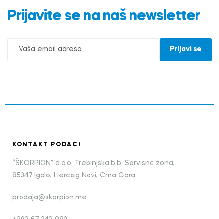
Prijavite se na naš newsletter
KONTAKT PODACI
“ŠKORPION” d.o.o. Trebinjska b.b. Servisna zona,
85347 Igalo, Herceg Novi, Crna Gora
prodaja@skorpion.me