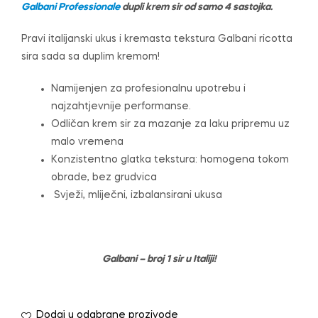
Galbani Professionale
dupli krem sir od samo 4 sastojka.
Pravi italijanski ukus i kremasta tekstura Galbani ricotta
sira sada sa duplim kremom!
Namijenjen za profesionalnu upotrebu i
najzahtjevnije performanse.
Odličan krem sir za mazanje za laku pripremu uz
malo vremena
Konzistentno glatka tekstura: homogena tokom
obrade, bez grudvica
Svježi, mliječni, izbalansirani ukusa
Galbani – broj 1 sir u Italiji!
Dodaj u odabrane prozivode