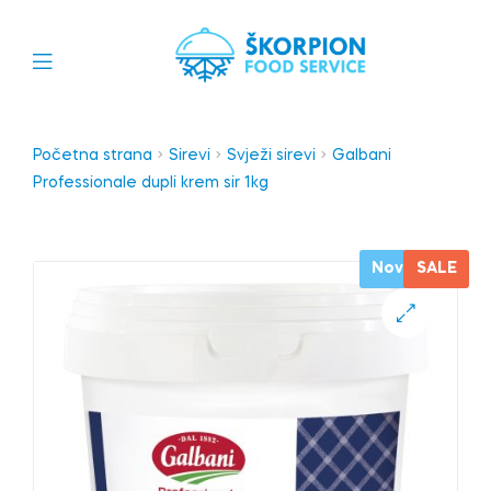
Početna strana
Sirevi
Svježi sirevi
Galbani
Professionale dupli krem sir 1kg
Novo
SALE
🔍