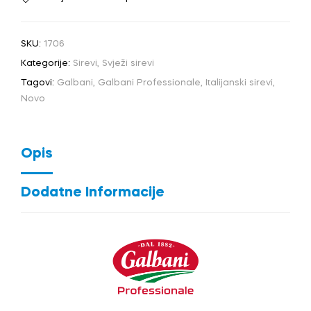
SKU:
1706
Kategorije:
Sirevi
,
Svježi sirevi
Tagovi:
Galbani
,
Galbani Professionale
,
Italijanski sirevi
,
Novo
Opis
Dodatne Informacije