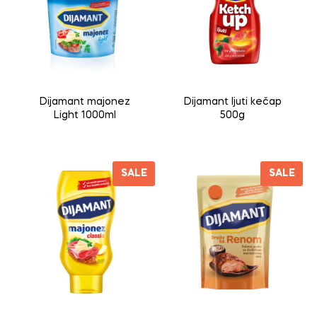
Dijamant majonez
Dijamant ljuti kečap
Light 1000ml
500g
SALE
SALE