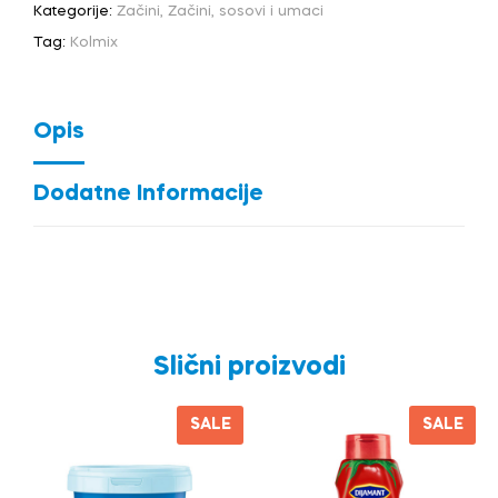
Kategorije:
Začini
,
Začini, sosovi i umaci
Tag:
Kolmix
Opis
Dodatne Informacije
Slični proizvodi
SALE
SALE