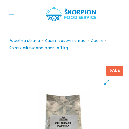
Početna strana
Začini, sosovi i umaci
Začini
Kolmix čili tucana paprika 1 kg
SALE
🔍