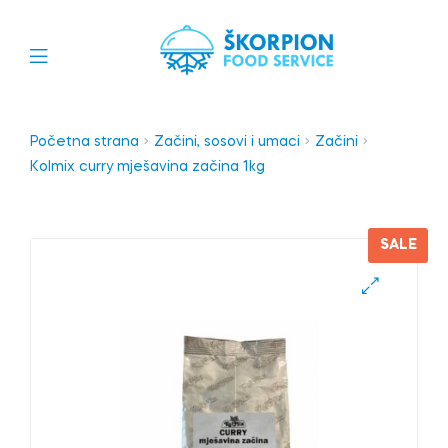
Početna strana
Začini, sosovi i umaci
Začini
Kolmix curry mješavina začina 1kg
SALE
🔍