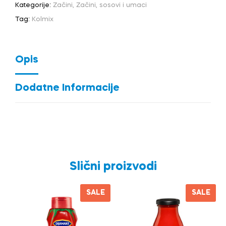
Kategorije:
Začini
,
Začini, sosovi i umaci
Tag:
Kolmix
Opis
Dodatne Informacije
Slični proizvodi
SALE
SALE