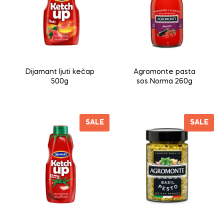
Dijamant ljuti kečap
Agromonte pasta
500g
sos Norma 260g
SALE
SALE