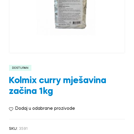
DOSTUPAN
Kolmix curry mješavina
začina 1kg
Dodaj u odabrane prozivode
SKU:
3591