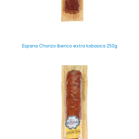
Espana Chorizo Iberico extra kobasica 250g