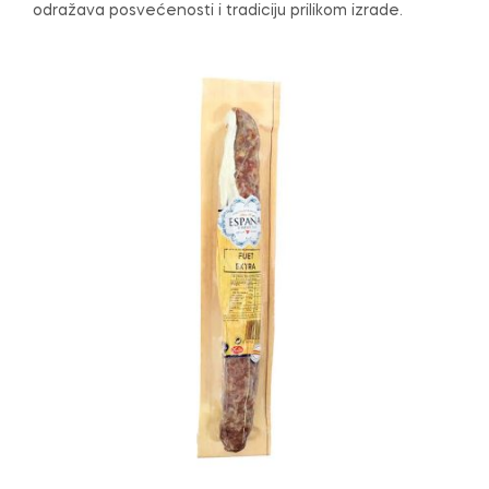
odražava posvećenosti i tradiciju prilikom izrade.