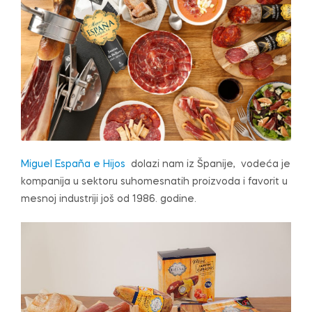
Miguel España e Hijos
dolazi nam iz Španije, vodeća je
kompanija u sektoru suhomesnatih proizvoda i favorit u
mesnoj industriji još od 1986. godine.